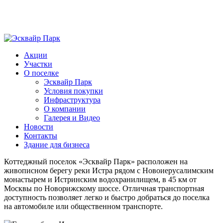
Акции
Участки
О поселке
Эсквайр Парк
Условия покупки
Инфраструктура
О компании
Галерея и Видео
Новости
Контакты
Здание для бизнеса
Коттеджный поселок
«Эсквайр Парк»
расположен на
живописном берегу реки Истра рядом с Новоиерусалимским
монастырем и Истринским водохранилищем, в 45 км от
Москвы по Новорижскому шоссе. Отличная транспортная
доступность позволяет легко и быстро добраться до поселка
на автомобиле или общественном транспорте.